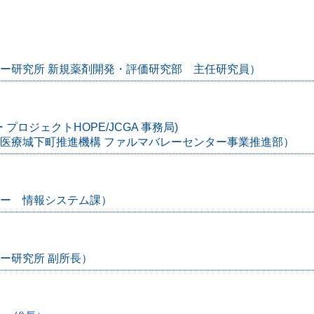
ター研究所 新規薬剤開発・評価研究部 主任研究員）
プロジェクトHOPE/JCGA 事務局)
に医療城下町推進機構 ファルマバレーセンター事業推進部）
ター 情報システム課）
ー研究所 副所長）