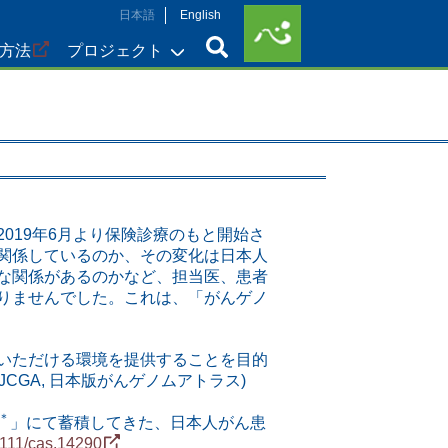
日本語
English
方法
プロジェクト
019年6月より保険診療のもと開始さ
関係しているのか、その変化は日本人
な関係があるのかなど、担当医、患者
りませんでした。これは、「がんゲノ
いただける環境を提供することを目的
as (JCGA, 日本版がんゲノムアトラス)
＊
」にて蓄積してきた、日本人がん患
.1111/cas.14290