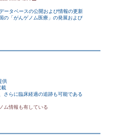
Aデータベースの公開および情報の更新
国の「がんゲノム医療」の発展および
提供
収載
、さらに臨床経過の追跡も可能である
ノム情報も有している