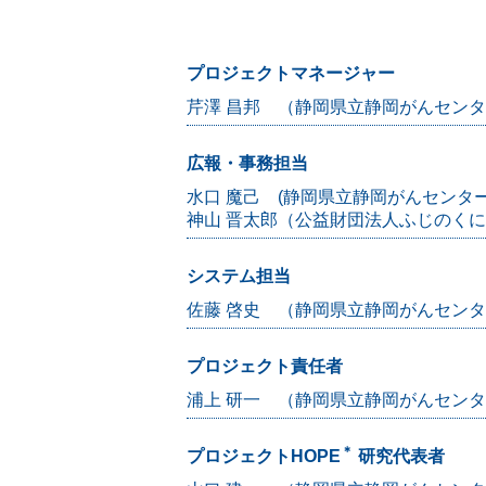
プロジェクトマネージャー
芹澤 昌邦 （静岡県立静岡がんセン
広報・事務担当
水口 魔己 (静岡県立静岡がんセンター 
神山 晋太郎（公益財団法人ふじのく
システム担当
佐藤 啓史 （静岡県立静岡がんセン
プロジェクト責任者
浦上 研一 （静岡県立静岡がんセンタ
＊
プロジェクトHOPE
研究代表者