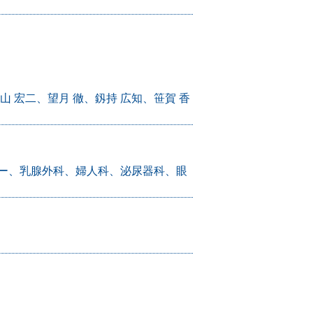
山 宏二、望月 徹、釼持 広知、笹賀 香
ー、乳腺外科、婦人科、泌尿器科、眼