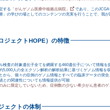
定する
「がんゲノム医療中核拠点病院」
であり、このJCG
療」の学びの場としてのコンテンツの充実を行うことで、我が
ロジェクトHOPE）の特徴
ル検査の対象遺伝子全てを網羅する460遺伝子について情報を
5,000人の全エクソン解析の解析結果に基づくゲノム情報を
とから、個々の症例のゲノム情報とすべての臨床データの突合
績との関連性についても情報提供が可能
のみに限定していないため、症例数の少ない希少がん患者のゲ
ロジェクトの体制