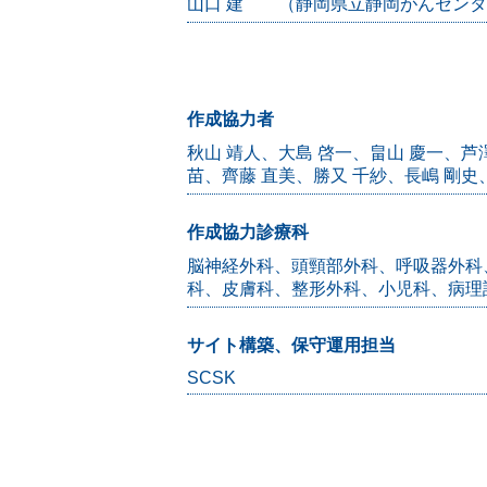
山口 建 （静岡県立静岡がんセンタ
作成協力者
秋山 靖人、大島 啓一、畠山 慶一、芦
苗、齊藤 直美、勝又 千紗、長嶋 剛史
作成協力診療科
脳神経外科、頭頸部外科、呼吸器外科
科、皮膚科、整形外科、小児科、病理
サイト構築、保守運用担当
SCSK