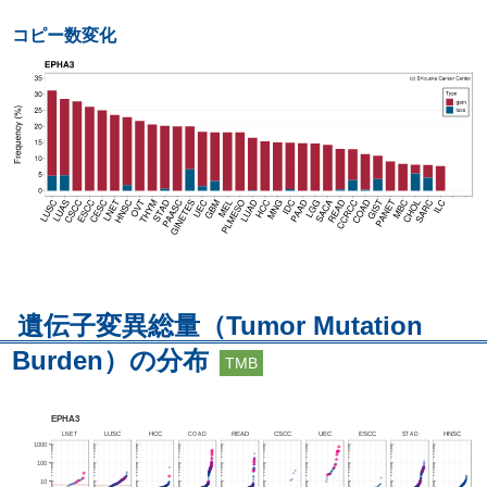
コピー数変化
遺伝子変異総量（Tumor Mutation
Burden）の分布
TMB