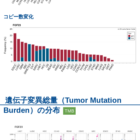
コピー数変化
遺伝子変異総量（Tumor Mutation
Burden）の分布
TMB