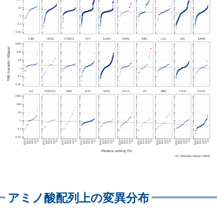
アミノ酸配列上の変異分布