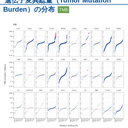
遺伝子変異総量（Tumor Mutation
Burden）の分布
TMB