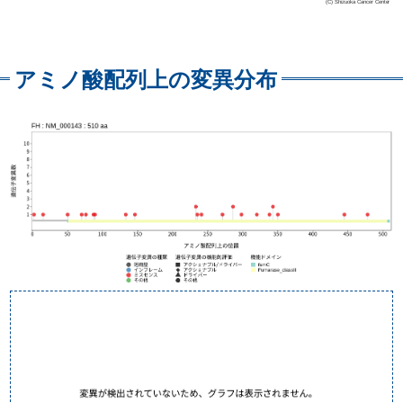
アミノ酸配列上の変異分布