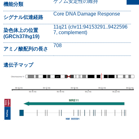
ゲノム安定性の維持
機能分類
Core DNA Damage Response
シグナル伝達経路
11q21 (chr11:94153291..9422596
染色体上の位置
7, complement)
(GRCh37/hg19)
708
アミノ酸配列の長さ
遺伝子マップ