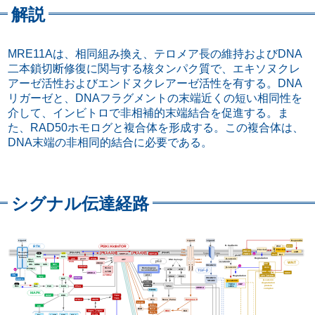
解説
MRE11Aは、相同組み換え、テロメア長の維持およびDNA
二本鎖切断修復に関与する核タンパク質で、エキソヌクレ
アーゼ活性およびエンドヌクレアーゼ活性を有する。DNA
リガーゼと、DNAフラグメントの末端近くの短い相同性を
介して、インビトロで非相補的末端結合を促進する。ま
た、RAD50ホモログと複合体を形成する。この複合体は、
DNA末端の非相同的結合に必要である。
シグナル伝達経路