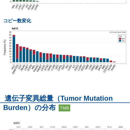
コピー数変化
遺伝子変異総量（Tumor Mutation
Burden）の分布
TMB