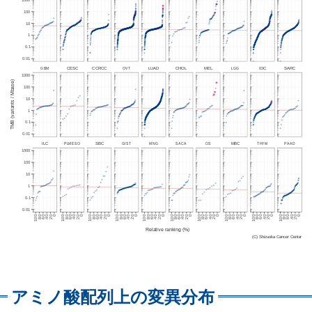
アミノ酸配列上の変異分布