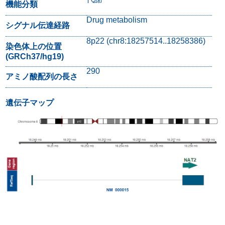
機能分類
Drug metabolism
シグナル伝達経路
8p22 (chr8:18257514..18258386)
染色体上の位置
(GRCh37/hg19)
290
アミノ酸配列の長さ
遺伝子マップ