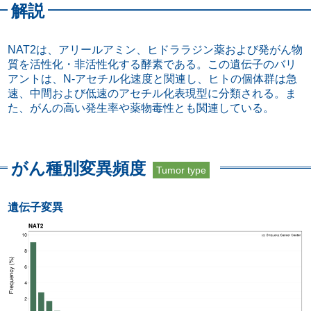
解説
NAT2は、アリールアミン、ヒドララジン薬および発がん物
質を活性化・非活性化する酵素である。この遺伝子のバリ
アントは、N-アセチル化速度と関連し、ヒトの個体群は急
速、中間および低速のアセチル化表現型に分類される。ま
た、がんの高い発生率や薬物毒性とも関連している。
がん種別変異頻度
Tumor type
遺伝子変異