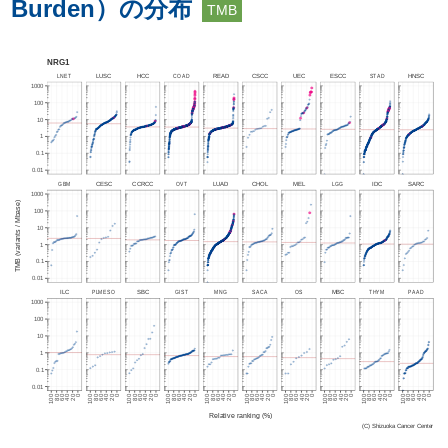
Burden）の分布
TMB