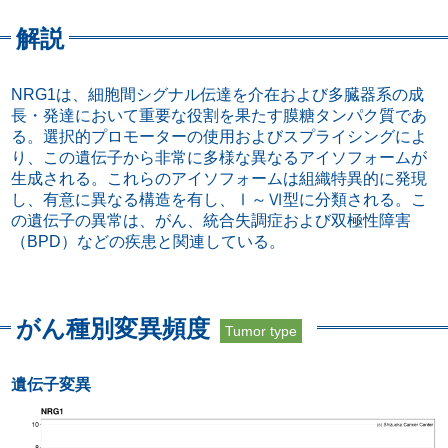
解説
NRG1は、細胞間シグナル伝達を介在および多臓器系の成
長・発達において重要な役割を果たす膜糖タンパク質であ
る。選択的プロモーターの使用およびスプライシングによ
り、この遺伝子から非常に多様な異なるアイソフォームが
生成される。これらのアイソフォームは組織特異的に発現
し、有意に異なる構造を有し、Ⅰ～Ⅵ型に分類される。こ
の遺伝子の異常は、がん、統合失調症および双極性障害
（BPD）などの疾患と関連している。
がん種別変異頻度
Tumor type
遺伝子変異