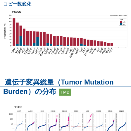
コピー数変化
遺伝子変異総量（Tumor Mutation
Burden）の分布
TMB