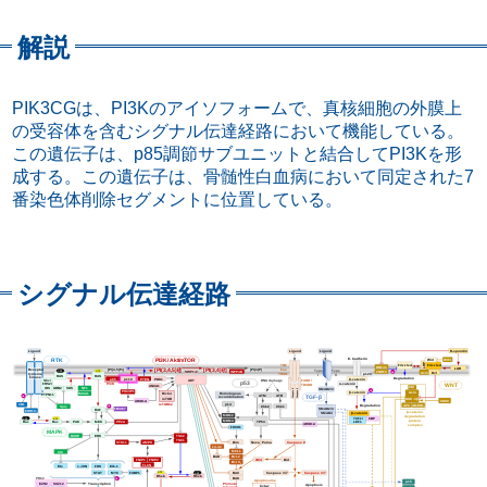
解説
PIK3CGは、PI3Kのアイソフォームで、真核細胞の外膜上
の受容体を含むシグナル伝達経路において機能している。
この遺伝子は、p85調節サブユニットと結合してPI3Kを形
成する。この遺伝子は、骨髄性白血病において同定された7
番染色体削除セグメントに位置している。
シグナル伝達経路