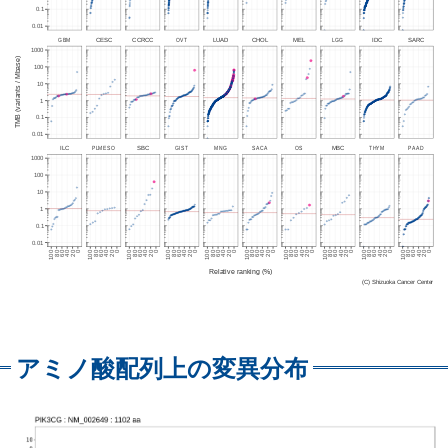
アミノ酸配列上の変異分布