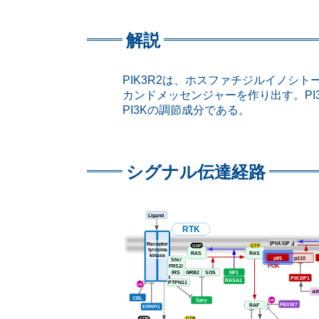
解説
PIK3R2は、ホスファチジルイノ
カンドメッセンジャーを作り出す。P
PI3Kの調節成分である。
シグナル伝達経路