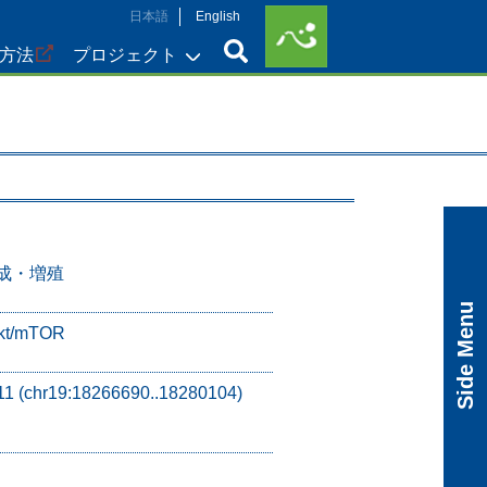
日本語
English
方法
プロジェクト
成・増殖
Side Menu
kt/mTOR
11 (chr19:18266690..18280104)