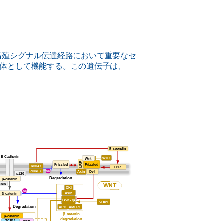
増殖シグナル伝達経路において重要なセ
量体として機能する。この遺伝子は、