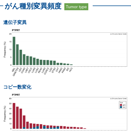
がん種別変異頻度
Tumor type
遺伝子変異
コピー数変化