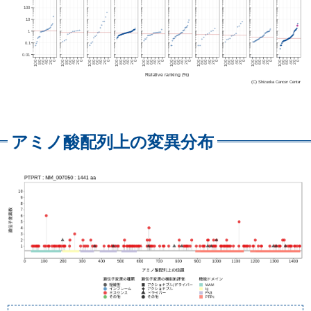
アミノ酸配列上の変異分布